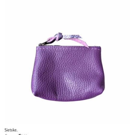
Sietske.