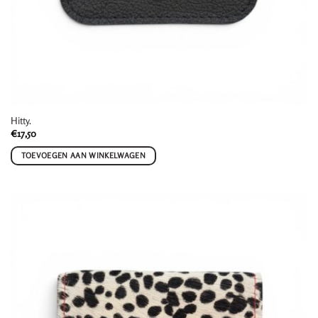
Hitty.
€
17,50
TOEVOEGEN AAN WINKELWAGEN