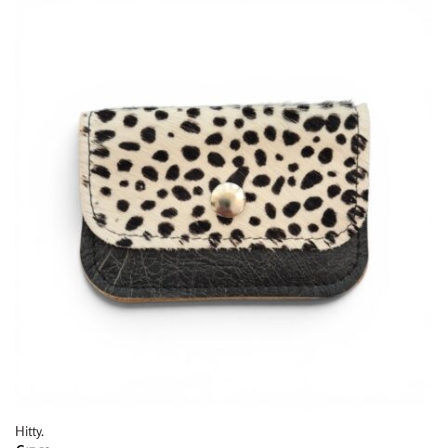
Hitty.