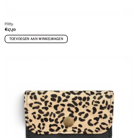
Hitty.
€
17,50
TOEVOEGEN AAN WINKELWAGEN