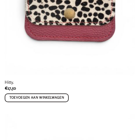
Hitty.
€
17,50
TOEVOEGEN AAN WINKELWAGEN