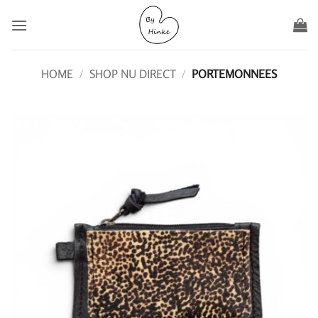
Ga
naar
inhoud
HOME
/
SHOP NU DIRECT
/
PORTEMONNEES