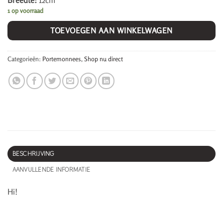
Breedte:
12cm
1 op voorraad
TOEVOEGEN AAN WINKELWAGEN
Categorieën:
Portemonnees
,
Shop nu direct
BESCHRIJVING
AANVULLENDE INFORMATIE
Hi!