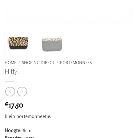
HOME
/
SHOP NU DIRECT
/
PORTEMONNEES
Hitty.
17,50
€
Klein portemonneetje.
Hoogte:
8cm