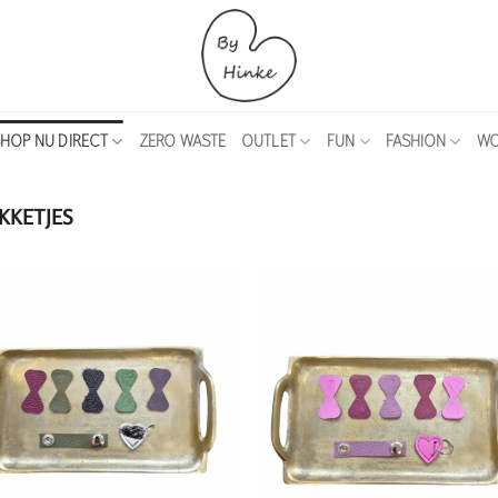
HOP NU DIRECT
ZERO WASTE
OUTLET
FUN
FASHION
WO
KKETJES