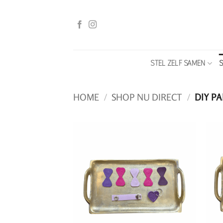
Ga
naar
inhoud
STEL ZELF SAMEN
S
HOME
/
SHOP NU DIRECT
/
DIY PA