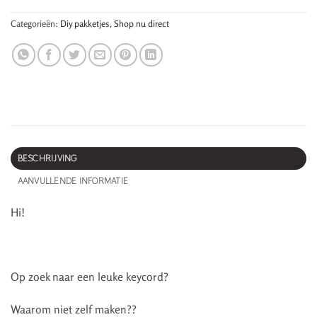
Categorieën:
Diy pakketjes
,
Shop nu direct
BESCHRIJVING
AANVULLENDE INFORMATIE
Hi!
Op zoek naar een leuke keycord?
Waarom niet zelf maken??