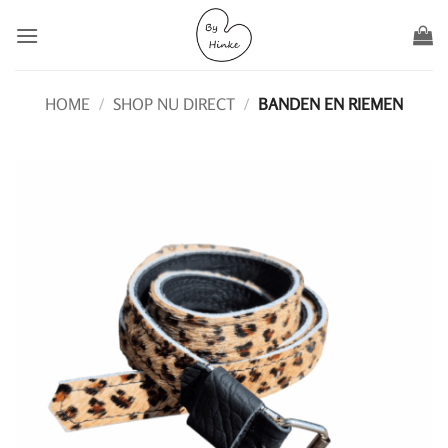
Ga
naar
inhoud
HOME
/
SHOP NU DIRECT
/
BANDEN EN RIEMEN