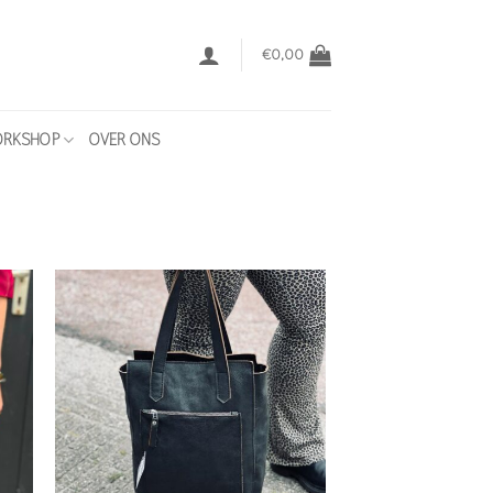
€
0,00
RKSHOP
OVER ONS