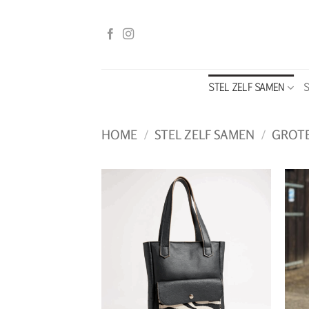
Ga
naar
inhoud
STEL ZELF SAMEN
S
HOME
/
STEL ZELF SAMEN
/
GROTE