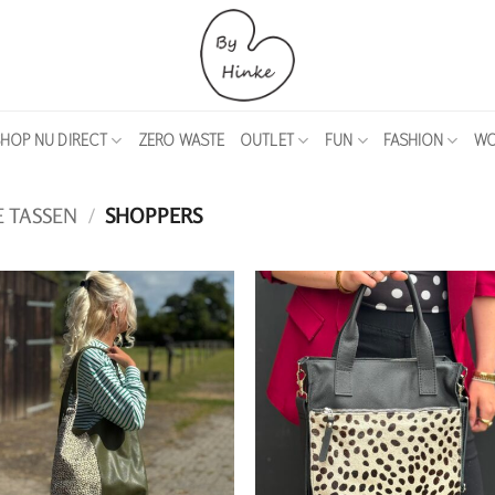
HOP NU DIRECT
ZERO WASTE
OUTLET
FUN
FASHION
WO
 TASSEN
/
SHOPPERS