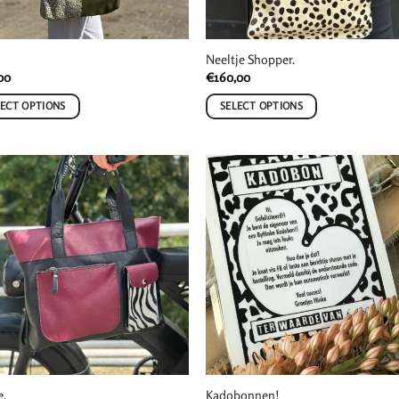
Neeltje Shopper.
00
€
160,00
LECT OPTIONS
SELECT OPTIONS
e.
Kadobonnen!