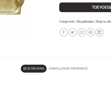
TOEVOEG
Categorieën:
Diy pakketjes
,
Shop nu dir
BESCHRIJVING
AANVULLENDE INFORMATIE