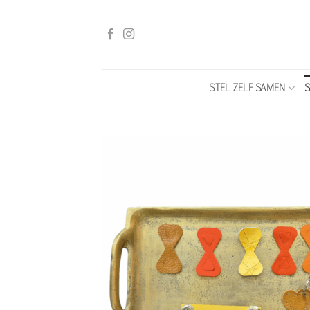
Ga
naar
inhoud
STEL ZELF SAMEN
S