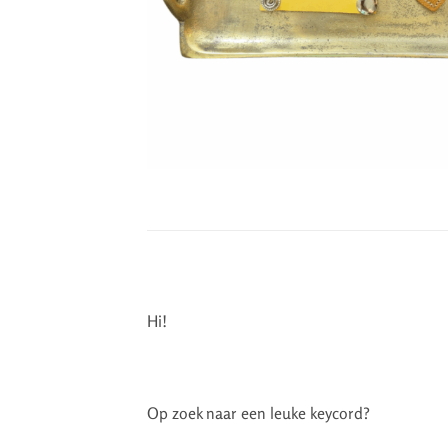
Hi!
Op zoek naar een leuke keycord?