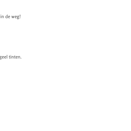
 in de weg!
geel tinten.