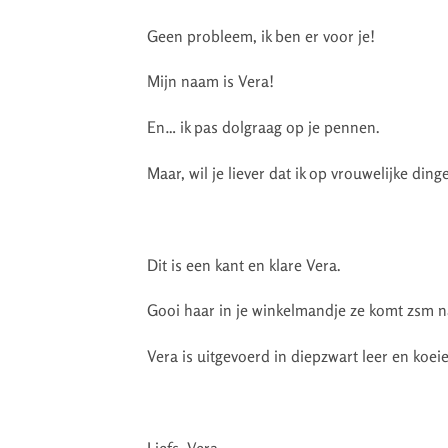
Geen probleem, ik ben er voor je!
Mijn naam is Vera!
En… ik pas dolgraag op je pennen.
Maar, wil je liever dat ik op vrouwelijke ding
Dit is een kant en klare Vera.
Gooi haar in je winkelmandje ze komt zsm na
Vera is uitgevoerd in diepzwart leer en koei
Liefs, Vera.