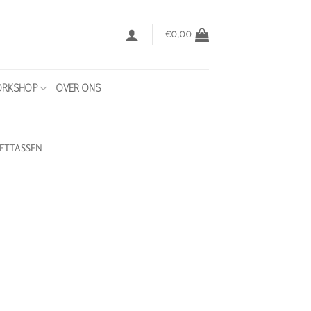
€
0,00
RKSHOP
OVER ONS
LETTASSEN