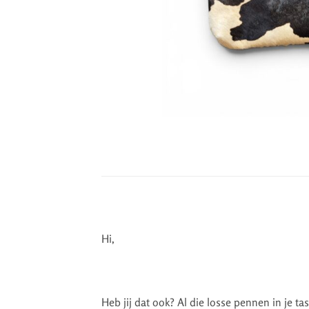
Hi,
Heb jij dat ook? Al die losse pennen in je ta