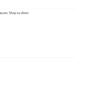
tassen
,
Shop nu direct