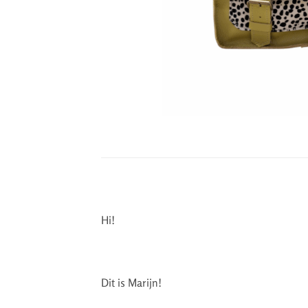
Hi!
Dit is Marijn!