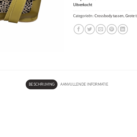
Uitverkocht
Categorieën:
Crossbody tassen
,
Grote 
BESCHRIJVING
AANVULLENDE INFORMATIE