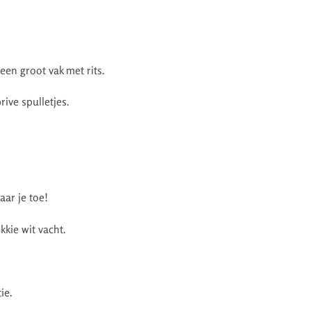
een groot vak met rits.
rive spulletjes.
ar je toe!
kkie wit vacht.
ie.