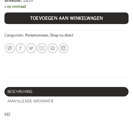
Breedte:
12cm
1 op voorraad
TOEVOEGEN AAN WINKELWAGEN
Categorieën:
Portemonnees
,
Shop nu direct
BESCHRIJVING
AANVULLENDE INFORMATIE
Hi!