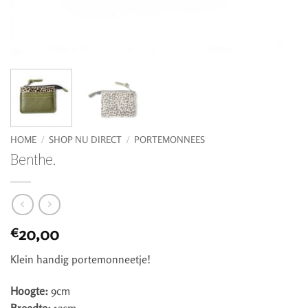
HOME
/
SHOP NU DIRECT
/
PORTEMONNEES
Benthe.
20,00
€
Klein handig portemonneetje!
Hoogte:
9cm