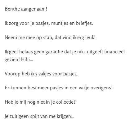
Benthe aangenaam!
Ik zorg voor je pasjes, muntjes en briefjes.
Neem me mee op stap, dat vind ik erg leuk!
Ik geef helaas geen garantie dat je niks uitgeeft financieel
gezien! Hihi…
Voorop heb ik 3 vakjes voor pasjes.
Er kunnen best meer pasjes in een vakje overigens!
Heb je mij nog niet in je collectie?
Je zult geen spijt van me krijgen…