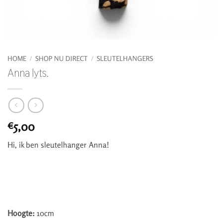
HOME
/
SHOP NU DIRECT
/
SLEUTELHANGERS
Anna lyts.
5,00
€
Hi, ik ben sleutelhanger Anna!
Hoogte:
10cm