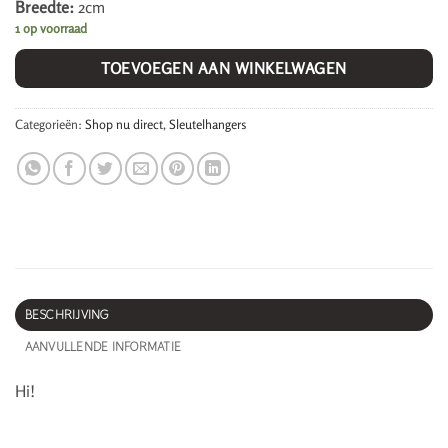
Breedte:
2cm
1 op voorraad
TOEVOEGEN AAN WINKELWAGEN
Categorieën:
Shop nu direct
,
Sleutelhangers
BESCHRIJVING
AANVULLENDE INFORMATIE
Hi!