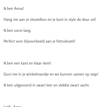
Ik ben Anna!
Hang me aan je sleutelbos en je kunt in style de deur uit!
Ik ben 10cm lang.
Perfect voor bijvoorbeeld aan je fietssleutel!
Ik ben een kant en klaar item!
Gooi me in je winkelmandje en we kunnen samen op stap!
Ik ben uitgevoerd in zwart leer en vlekkie zwart vacht.
Liefs, Anna.