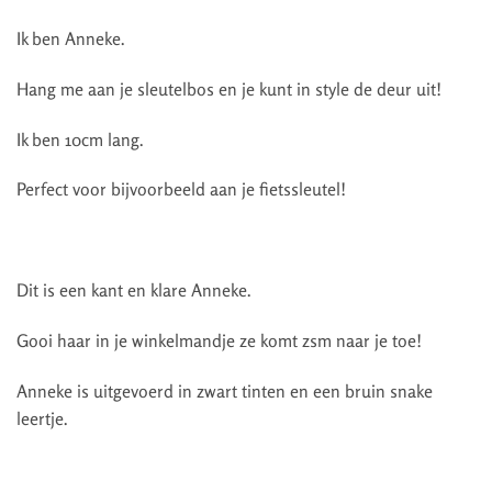
Ik ben Anneke.
Hang me aan je sleutelbos en je kunt in style de deur uit!
Ik ben 10cm lang.
Perfect voor bijvoorbeeld aan je fietssleutel!
Dit is een kant en klare Anneke.
Gooi haar in je winkelmandje ze komt zsm naar je toe!
Anneke is uitgevoerd in zwart tinten en een bruin snake
leertje.