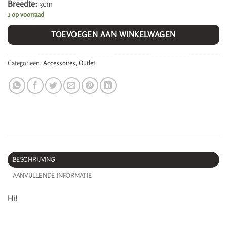
Breedte:
3cm
1 op voorraad
TOEVOEGEN AAN WINKELWAGEN
Categorieën:
Accessoires
,
Outlet
BESCHRIJVING
AANVULLENDE INFORMATIE
Hi!