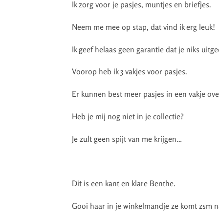
Ik zorg voor je pasjes, muntjes en briefjes.
Neem me mee op stap, dat vind ik erg leuk!
Ik geef helaas geen garantie dat je niks uitge
Voorop heb ik 3 vakjes voor pasjes.
Er kunnen best meer pasjes in een vakje ove
Heb je mij nog niet in je collectie?
Je zult geen spijt van me krijgen…
Dit is een kant en klare Benthe.
Gooi haar in je winkelmandje ze komt zsm na