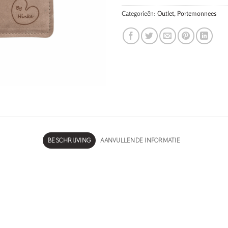
Categorieën:
Outlet
,
Portemonnees
BESCHRIJVING
AANVULLENDE INFORMATIE