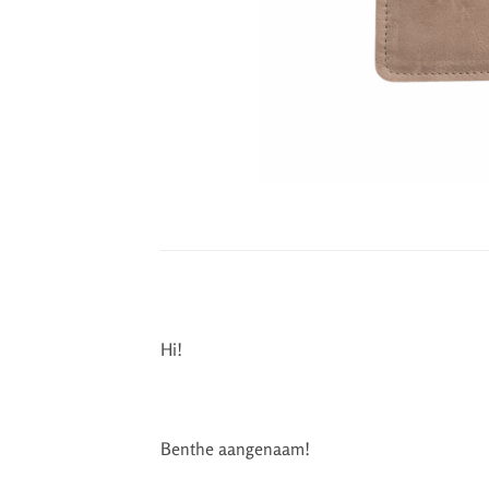
Hi!
Benthe aangenaam!