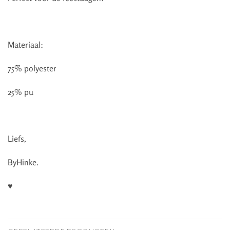
Materiaal:
75% polyester
25% pu
Liefs,
ByHinke.
♥