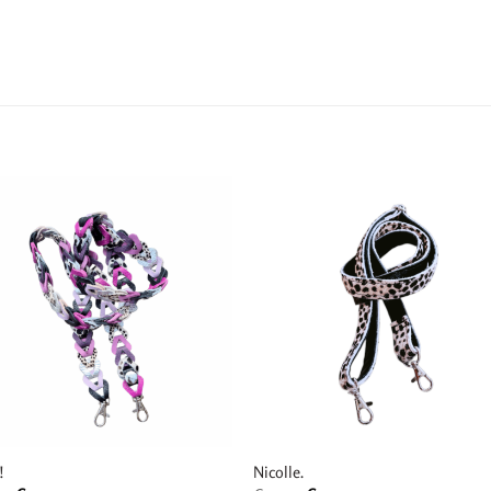
!
Nicolle.