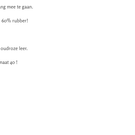
ng mee te gaan.
an 60% rubber!
oudroze leer.
maat 40 !