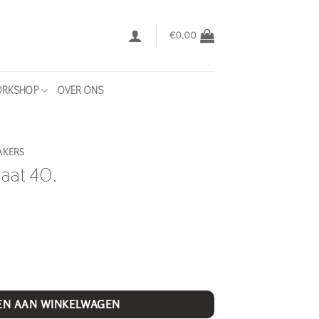
€
0,00
RKSHOP
OVER ONS
AKERS
aat 40.
EN AAN WINKELWAGEN