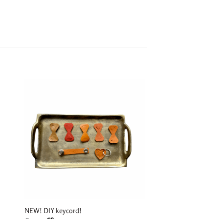
NEW! DIY keycord!