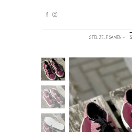
Ga
naar
inhoud
STEL ZELF SAMEN
S