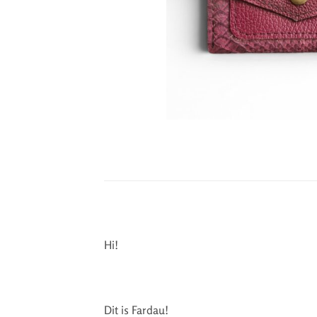
Hi!
Dit is Fardau!