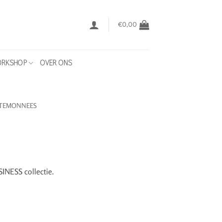
€
0,00
RKSHOP
OVER ONS
TEMONNEES
INESS collectie.