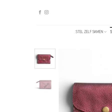
Ga
naar
inhoud
STEL ZELF SAMEN
S