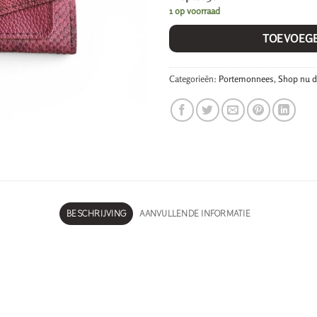
1 op voorraad
TOEVOEG
Categorieën:
Portemonnees
,
Shop nu d
BESCHRIJVING
AANVULLENDE INFORMATIE