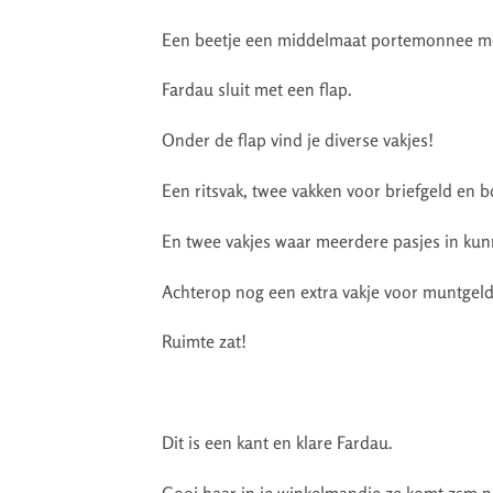
Een beetje een middelmaat portemonnee met
Fardau sluit met een flap.
Onder de flap vind je diverse vakjes!
Een ritsvak, twee vakken voor briefgeld en b
En twee vakjes waar meerdere pasjes in kun
Achterop nog een extra vakje voor muntgeld
Ruimte zat!
Dit is een kant en klare Fardau.
Gooi haar in je winkelmandje ze komt zsm na