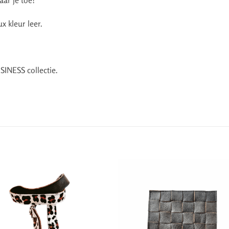
x kleur leer.
INESS collectie.