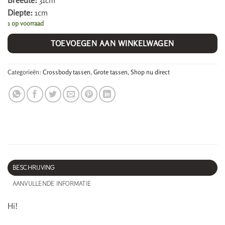
Breedte:
31cm
Diepte:
1cm
1 op voorraad
TOEVOEGEN AAN WINKELWAGEN
Categorieën:
Crossbody tassen
,
Grote tassen
,
Shop nu direct
BESCHRIJVING
AANVULLENDE INFORMATIE
Hi!