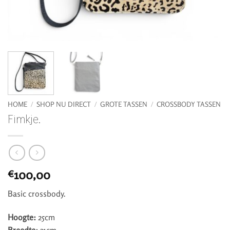
HOME
/
SHOP NU DIRECT
/
GROTE TASSEN
/
CROSSBODY TASSEN
Fimkje.
100,00
€
Basic crossbody.
Hoogte:
25cm