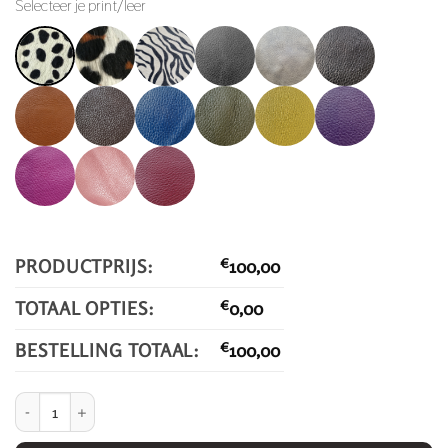
Selecteer je print/leer
PRODUCTPRIJS:
€
100,00
TOTAAL OPTIES:
€
0,00
BESTELLING TOTAAL:
€
100,00
Fimkje. aantal