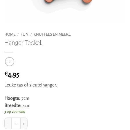
HOME
/
FUN
/
KNUFFELS EN MEER...
Hanger Teckel.
4,95
€
Leuke tas of sleutelhanger.
Hoogte:
7cm
Breedte:
4cm
3 op voorraad
Hanger Teckel. aantal