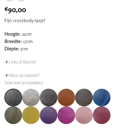
90,00
€
Fijn crossbody tasje!
Hoogte:
21cm
Breedte:
17cm
Diepte:
5cm
Links of Rechts
*
Kleur accessoires
*
Selecteer je basiskleur