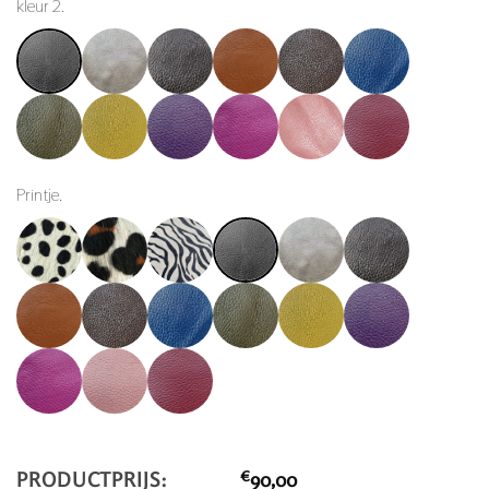
kleur 2.
Printje.
PRODUCTPRIJS:
€
90,00