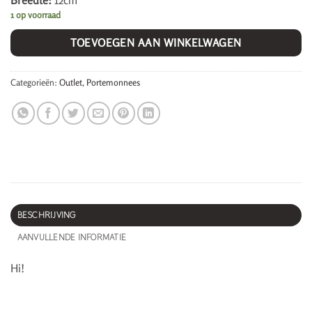
Breedte:
12cm
1 op voorraad
TOEVOEGEN AAN WINKELWAGEN
Categorieën:
Outlet
,
Portemonnees
BESCHRIJVING
AANVULLENDE INFORMATIE
Hi!