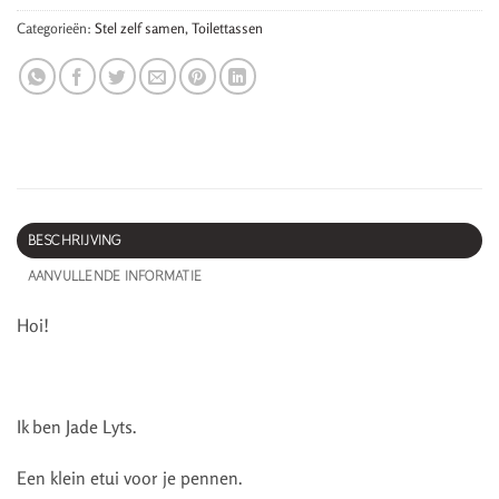
Categorieën:
Stel zelf samen
,
Toilettassen
BESCHRIJVING
AANVULLENDE INFORMATIE
Hoi!
Ik ben Jade Lyts.
Een klein etui voor je pennen.