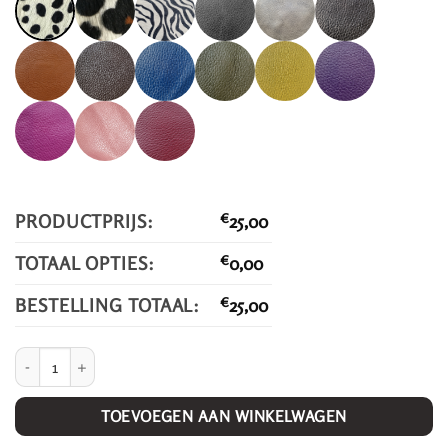
PRODUCTPRIJS:
€
25,00
TOTAAL OPTIES:
€
0,00
BESTELLING TOTAAL:
€
25,00
Jade Lyts. aantal
TOEVOEGEN AAN WINKELWAGEN