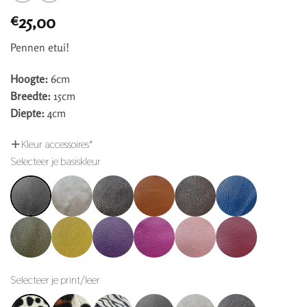
25,00
€
Pennen etui!
Hoogte:
6cm
Breedte:
15cm
Diepte:
4cm
Kleur accessoires
*
Selecteer je basiskleur
Selecteer je print/leer