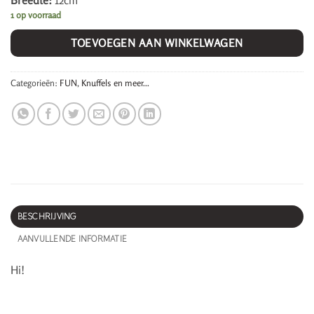
Breedte:
12cm
1 op voorraad
TOEVOEGEN AAN WINKELWAGEN
Categorieën:
FUN
,
Knuffels en meer...
BESCHRIJVING
AANVULLENDE INFORMATIE
Hi!