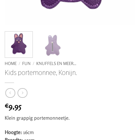
HOME
/
FUN
/
KNUFFELS EN MEER...
Kids portemonnee, Konijn.
9,95
€
Klein grappig portemonneetje.
Hoogte:
16cm