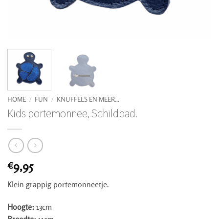
HOME
/
FUN
/
KNUFFELS EN MEER...
Kids portemonnee, Schildpad.
9,95
€
Klein grappig portemonneetje.
Hoogte:
13cm