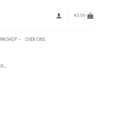
€
0,00
RKSHOP
OVER ONS
R...