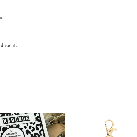
r.
rd vacht.