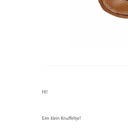
Hi!
Een klein Knuffeltje!