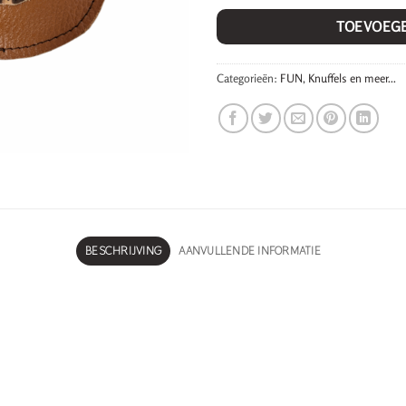
TOEVOEG
Categorieën:
FUN
,
Knuffels en meer...
BESCHRIJVING
AANVULLENDE INFORMATIE