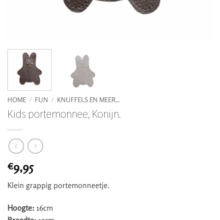
HOME
/
FUN
/
KNUFFELS EN MEER...
Kids portemonnee, Konijn.
9,95
€
Klein grappig portemonneetje.
Hoogte:
16cm