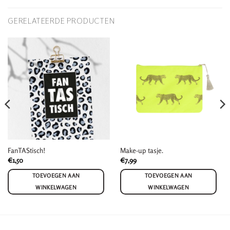
GERELATEERDE PRODUCTEN
FanTAStisch!
Make-up tasje.
€
1,50
€
7,99
TOEVOEGEN AAN
TOEVOEGEN AAN
WINKELWAGEN
WINKELWAGEN