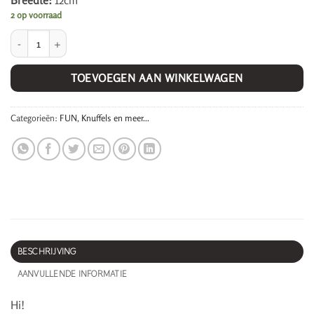
Breedte:
12cm
2 op voorraad
Kids portemonnee, Konijn. aantal
TOEVOEGEN AAN WINKELWAGEN
Categorieën:
FUN
,
Knuffels en meer...
BESCHRIJVING
AANVULLENDE INFORMATIE
Hi!