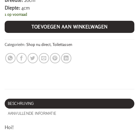
Breedte:
20cm
Diepte:
4cm
1 op voorraad
TOEVOEGEN AAN WINKELWAGEN
Categorieën:
Shop nu direct
,
Toilettassen
BESCHRIJVING
AANVULLENDE INFORMATIE
Hoi!