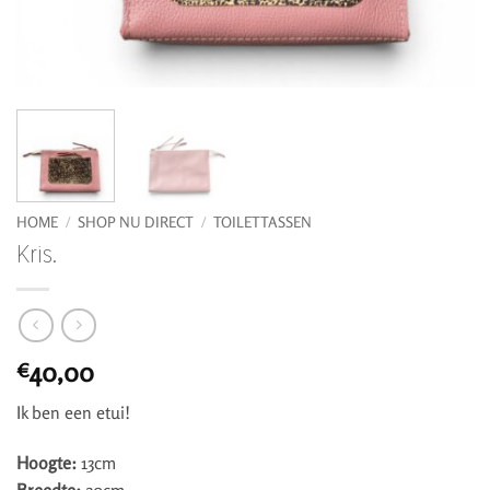
HOME
/
SHOP NU DIRECT
/
TOILETTASSEN
Kris.
40,00
€
Ik ben een etui!
Hoogte:
13cm