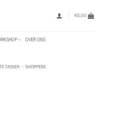
€
0,00
RKSHOP
OVER ONS
TE TASSEN
/
SHOPPERS