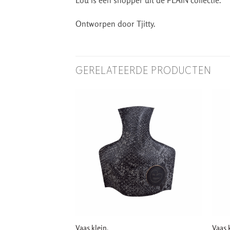
Ontworpen door Tjitty.
GERELATEERDE PRODUCTEN
Vaas klein.
Vaas k