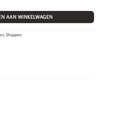
EN AAN WINKELWAGEN
ect
,
Shoppers