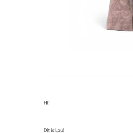
Hi!
Dit is Lou!