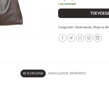
1 op voorraad
TOEVOEG
Categorieën:
Grote tassen
,
Shop nu dir
BESCHRIJVING
AANVULLENDE INFORMATIE