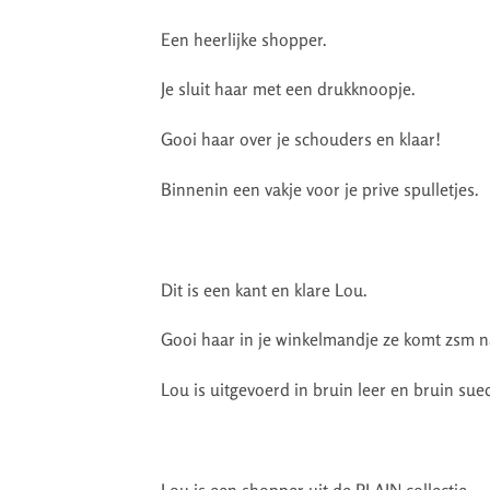
Een heerlijke shopper.
Je sluit haar met een drukknoopje.
Gooi haar over je schouders en klaar!
Binnenin een vakje voor je prive spulletjes.
Dit is een kant en klare Lou.
Gooi haar in je winkelmandje ze komt zsm na
Lou is uitgevoerd in bruin leer en bruin sued
Lou is een shopper uit de PLAIN collectie.