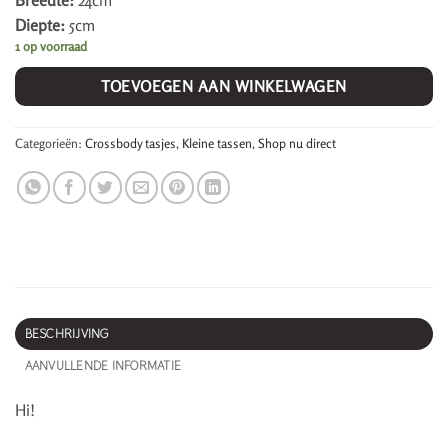
Breedte:
24cm
Diepte:
5cm
1 op voorraad
TOEVOEGEN AAN WINKELWAGEN
Categorieën:
Crossbody tasjes
,
Kleine tassen
,
Shop nu direct
BESCHRIJVING
AANVULLENDE INFORMATIE
Hi!