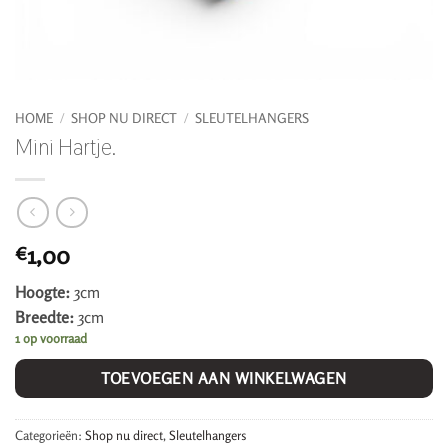
HOME
/
SHOP NU DIRECT
/
SLEUTELHANGERS
Mini Hartje.
1,00
€
Hoogte:
3cm
Breedte:
3cm
1 op voorraad
TOEVOEGEN AAN WINKELWAGEN
Categorieën:
Shop nu direct
,
Sleutelhangers