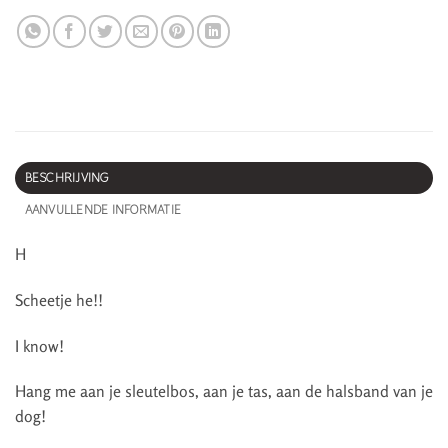
BESCHRIJVING
AANVULLENDE INFORMATIE
H
Scheetje he!!
I know!
Hang me aan je sleutelbos, aan je tas, aan de halsband van je
dog!