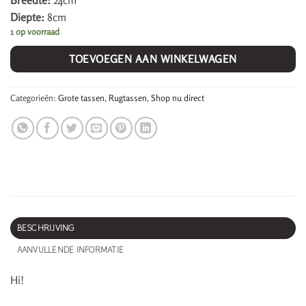
Breedte:
24cm
Diepte:
8cm
1 op voorraad
TOEVOEGEN AAN WINKELWAGEN
Categorieën:
Grote tassen
,
Rugtassen
,
Shop nu direct
BESCHRIJVING
AANVULLENDE INFORMATIE
Hi!