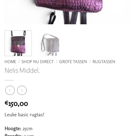
HOME
/
SHOP NU DIRECT
/
GROTE TASSEN
/
RUGTASSEN
Nelis Middel.
150,00
€
Leuke basic rugtas!
Hoogte:
25cm