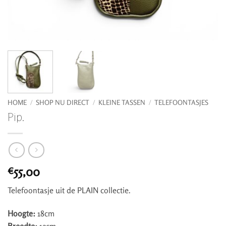
HOME
/
SHOP NU DIRECT
/
KLEINE TASSEN
/
TELEFOONTASJES
Pip.
55,00
€
Telefoontasje uit de PLAIN collectie.
Hoogte:
18cm