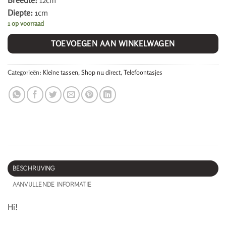
Breedte:
12cm
Diepte:
1cm
1 op voorraad
TOEVOEGEN AAN WINKELWAGEN
Categorieën:
Kleine tassen
,
Shop nu direct
,
Telefoontasjes
BESCHRIJVING
AANVULLENDE INFORMATIE
Hi!