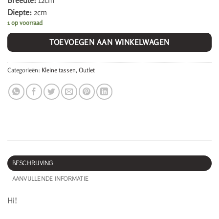
Breedte:
12cm
Diepte:
2cm
1 op voorraad
TOEVOEGEN AAN WINKELWAGEN
Categorieën:
Kleine tassen
,
Outlet
BESCHRIJVING
AANVULLENDE INFORMATIE
Hi!