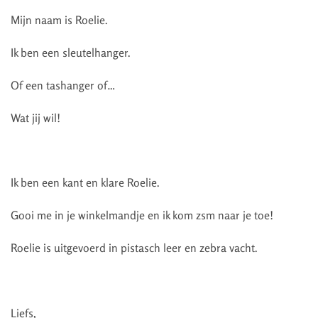
Mijn naam is Roelie.
Ik ben een sleutelhanger.
Of een tashanger of…
Wat jij wil!
Ik ben een kant en klare Roelie.
Gooi me in je winkelmandje en ik kom zsm naar je toe!
Roelie is uitgevoerd in pistasch leer en zebra vacht.
Liefs,