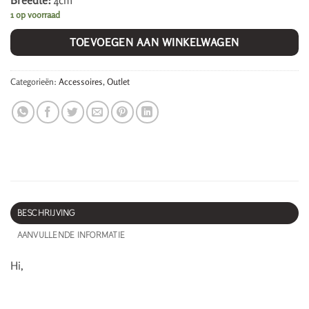
Breedte:
4cm
1 op voorraad
TOEVOEGEN AAN WINKELWAGEN
Categorieën:
Accessoires
,
Outlet
BESCHRIJVING
AANVULLENDE INFORMATIE
Hi,