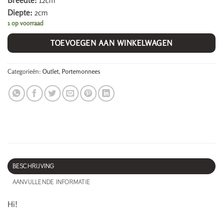
Breedte:
12cm
Diepte:
2cm
1 op voorraad
TOEVOEGEN AAN WINKELWAGEN
Categorieën:
Outlet
,
Portemonnees
BESCHRIJVING
AANVULLENDE INFORMATIE
Hi!