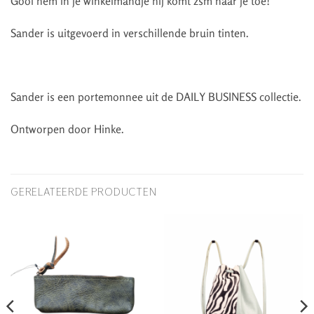
Gooi hem in je winkelmandje hij komt zsm naar je toe!
Sander is uitgevoerd in verschillende bruin tinten.
Sander is een portemonnee uit de DAILY BUSINESS collectie.
Ontworpen door Hinke.
GERELATEERDE PRODUCTEN