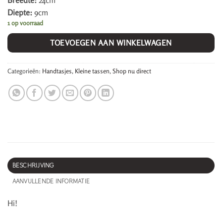
Breedte:
24cm
Diepte:
9cm
1 op voorraad
TOEVOEGEN AAN WINKELWAGEN
Categorieën:
Handtasjes
,
Kleine tassen
,
Shop nu direct
BESCHRIJVING
AANVULLENDE INFORMATIE
Hi!