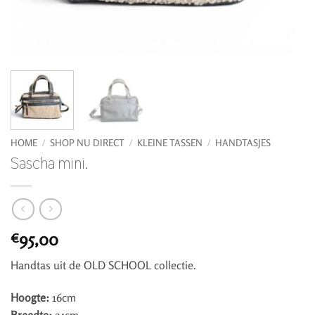
HOME
/
SHOP NU DIRECT
/
KLEINE TASSEN
/
HANDTASJES
Sascha mini.
95,00
€
Handtas uit de OLD SCHOOL collectie.
Hoogte:
16cm