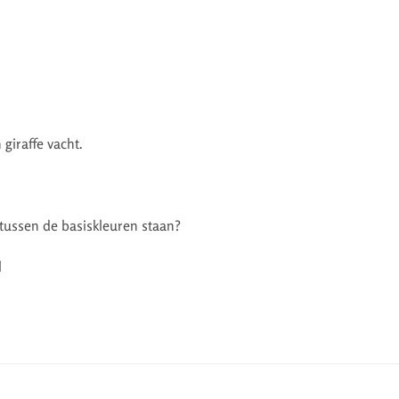
 giraffe vacht.
 tussen de basiskleuren staan?
l