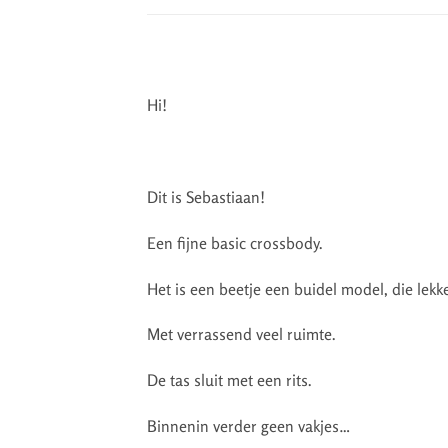
Hi!
Dit is Sebastiaan!
Een fijne basic crossbody.
Het is een beetje een buidel model, die lekk
Met verrassend veel ruimte.
De tas sluit met een rits.
Binnenin verder geen vakjes…