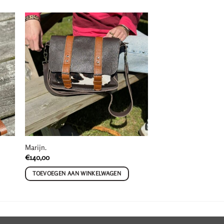
Marijn.
€
140,00
TOEVOEGEN AAN WINKELWAGEN