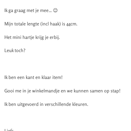
Ik ga graag met je mee… 😉
Mijn totale lengte (incl haak) is 44cm.
Het mini hartje krijg je erbij.
Leuk toch?
Ik ben een kant en klaar item!
Gooi me in je winkelmandje en we kunnen samen op stap!
Ik ben uitgevoerd in verschillende kleuren.
Liefs,