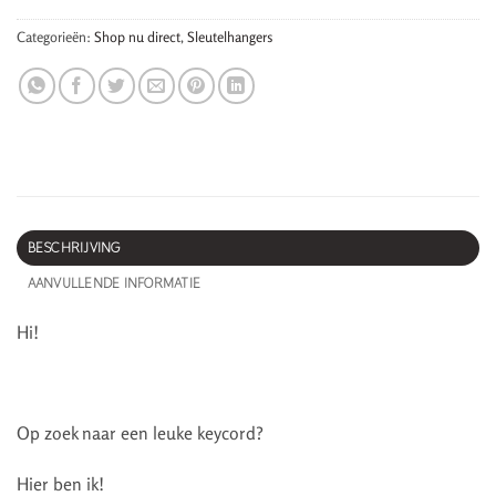
Categorieën:
Shop nu direct
,
Sleutelhangers
BESCHRIJVING
AANVULLENDE INFORMATIE
Hi!
Op zoek naar een leuke keycord?
Hier ben ik!