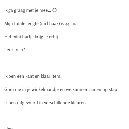
Ik ga graag met je mee… 😉
Mijn totale lengte (incl haak) is 44cm.
Het mini hartje krijg je erbij.
Leuk toch?
Ik ben een kant en klaar item!
Gooi me in je winkelmandje en we kunnen samen op stap!
Ik ben uitgevoerd in verschillende kleuren.
Liefs,