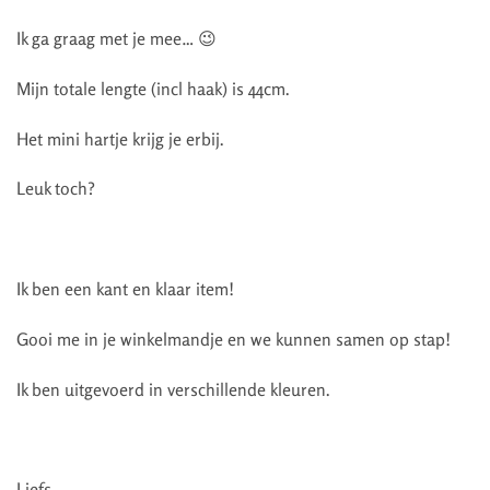
Ik ga graag met je mee… 😉
Mijn totale lengte (incl haak) is 44cm.
Het mini hartje krijg je erbij.
Leuk toch?
Ik ben een kant en klaar item!
Gooi me in je winkelmandje en we kunnen samen op stap!
Ik ben uitgevoerd in verschillende kleuren.
Liefs,