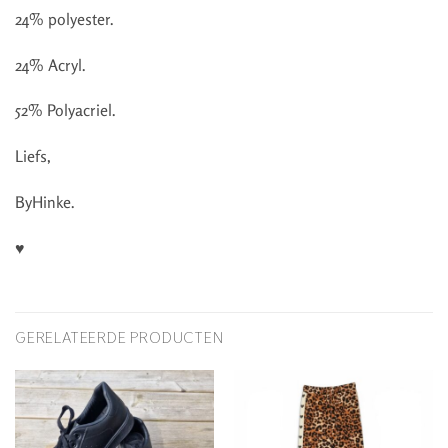
24% polyester.
24% Acryl.
52% Polyacriel.
Liefs,
ByHinke.
♥
GERELATEERDE PRODUCTEN