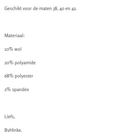
Geschikt voor de maten 38, 40 en 42.
Materiaal:
10% wol
20% polyamide
68% polyester
2% spandex
Liefs,
ByHinke.