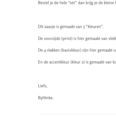
Bestel je de hele “set” dan krijg je de kleine
Dit vaasje is gemaakt van 3 “kleuren”.
De voorzijde (print) is hier gemaakt van vlekki
De 4 vlakken (basiskleur) zijn hier gemaakt v
En de accentkleur (kleur 2) is gemaakt van kof
Liefs,
ByHinke.