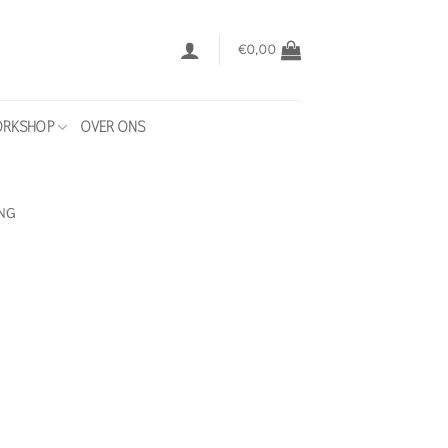
€
0,00
RKSHOP
OVER ONS
ING