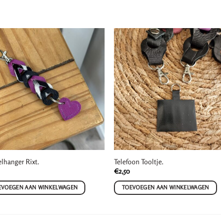
elhanger Rixt.
Telefoon Tooltje.
€
2,50
EVOEGEN AAN WINKELWAGEN
TOEVOEGEN AAN WINKELWAGEN