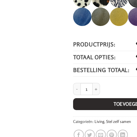
PRODUCTPRIJS:
TOTAAL OPTIES:
BESTELLING TOTAAL:
Vaas Groot. aantal
TOEVOEG
Categorieën:
Living
,
Stel zelf samen