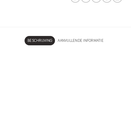
BESCHRIJVING
AANVULLENDE INFORMATIE