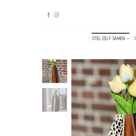
Ga
naar
inhoud
STEL ZELF SAMEN
S