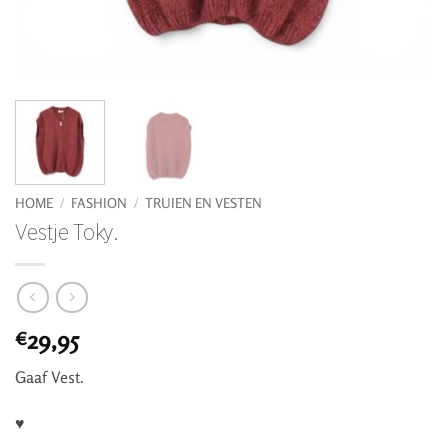
HOME
/
FASHION
/
TRUIEN EN VESTEN
Vestje Toky.
29,95
€
Gaaf Vest.
♥