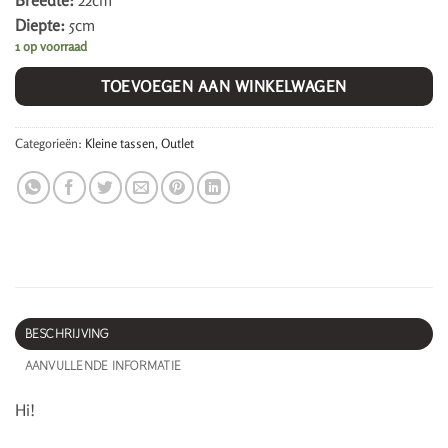
Breedte:
22cm
Diepte:
5cm
1 op voorraad
TOEVOEGEN AAN WINKELWAGEN
Categorieën:
Kleine tassen
,
Outlet
BESCHRIJVING
AANVULLENDE INFORMATIE
Hi!