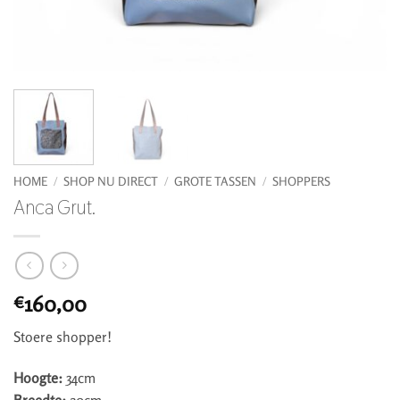
HOME
/
SHOP NU DIRECT
/
GROTE TASSEN
/
SHOPPERS
Anca Grut.
160,00
€
Stoere shopper!
Hoogte:
34cm