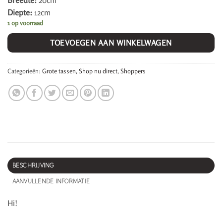
Breedte:
20cm
Diepte:
12cm
1 op voorraad
TOEVOEGEN AAN WINKELWAGEN
Categorieën:
Grote tassen
,
Shop nu direct
,
Shoppers
BESCHRIJVING
AANVULLENDE INFORMATIE
Hi!