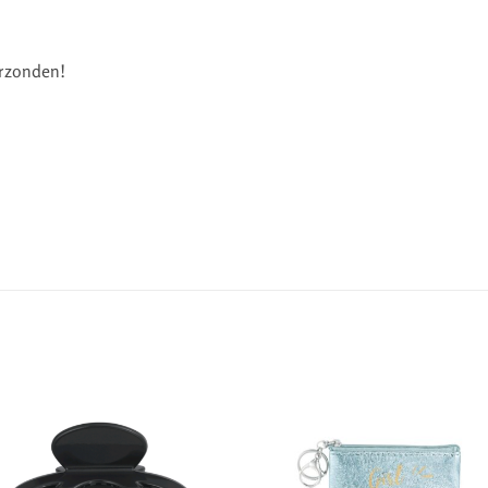
erzonden!