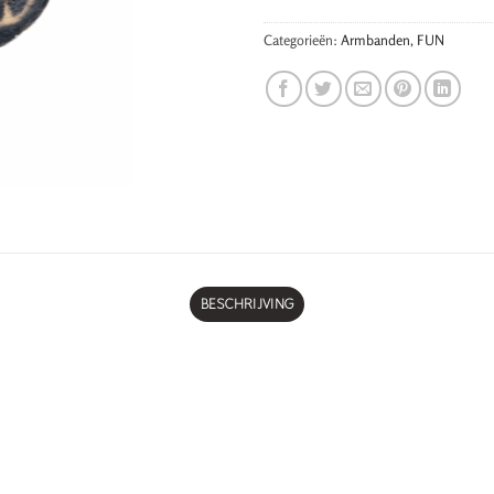
Categorieën:
Armbanden
,
FUN
BESCHRIJVING