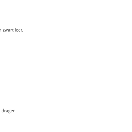
n zwart leer.
 dragen.