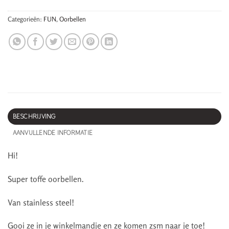
Categorieën:
FUN
,
Oorbellen
BESCHRIJVING
AANVULLENDE INFORMATIE
Hi!
Super toffe oorbellen.
Van stainless steel!
Gooi ze in je winkelmandje en ze komen zsm naar je toe!