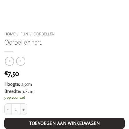
HOME
/
FUN
/
OORBELLEN
Oorbellen hart.
7,50
€
Hoogte:
2.5cm
Breedte:
1.8cm
5 op voorraad
Oorbellen hart. aantal
TOEVOEGEN AAN WINKELWAGEN