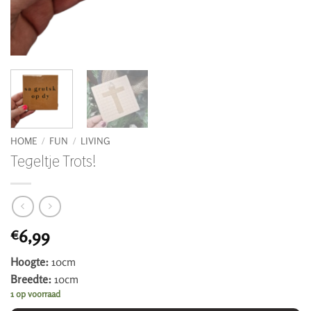
HOME
/
FUN
/
LIVING
Tegeltje Trots!
6,99
€
Hoogte:
10cm
Breedte:
10cm
1 op voorraad